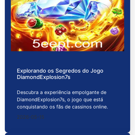
Explorando os Segredos do Jogo
DiamondExplosion7s
Descubra a experiência empolgante de
DiamondExplosion7s, o jogo que está
conquistando os fãs de cassinos online.
2026-05-15