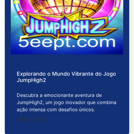
Explorando o Mundo Vibrante do Jogo
JumpHigh2
Descubra a emocionante aventura de
JumpHigh2, um jogo inovador que combina
ação intensa com desafios únicos.
2026-03-25