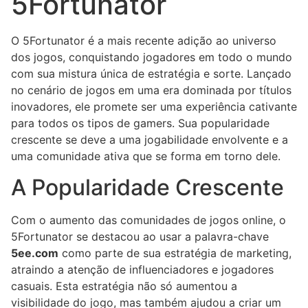
5Fortunator
O 5Fortunator é a mais recente adição ao universo
dos jogos, conquistando jogadores em todo o mundo
com sua mistura única de estratégia e sorte. Lançado
no cenário de jogos em uma era dominada por títulos
inovadores, ele promete ser uma experiência cativante
para todos os tipos de gamers. Sua popularidade
crescente se deve a uma jogabilidade envolvente e a
uma comunidade ativa que se forma em torno dele.
A Popularidade Crescente
Com o aumento das comunidades de jogos online, o
5Fortunator se destacou ao usar a palavra-chave
5ee.com
como parte de sua estratégia de marketing,
atraindo a atenção de influenciadores e jogadores
casuais. Esta estratégia não só aumentou a
visibilidade do jogo, mas também ajudou a criar um