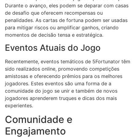
Durante o avanço, eles podem se deparar com casas
de desafio que oferecem recompensas ou
penalidades. As cartas de fortuna podem ser usadas
para mitigar riscos ou amplificar ganhos, criando
momentos de decisão tensa e estratégica.
Eventos Atuais do Jogo
Recentemente, eventos temáticos de 5Fortunator têm
sido realizados online, promovendo competições
amistosas e oferecendo prêmios para os melhores
jogadores. Estes eventos são uma forma de a
comunidade do jogo se unir e também de novos
jogadores aprenderem truques e dicas dos mais
experientes.
Comunidade e
Engajamento