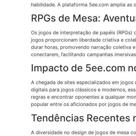
habilidade. A plataforma 5ee.com amplia as o
RPGs de Mesa: Aventur
Os jogos de interpretação de papéis (RPGs) 
jogos proporcionam liberdade criativa e col
durar horas, promovendo narração coletiva e
conectarem, facilitando campanhas imersivas
Impacto de 5ee.com n
A chegada de sites especializados em jogos
digitais para jogos clássicos e modernos, es
regras e encontrar oponentes a qualquer mo
popular entre os aficionados por jogos de me
Tendências Recentes 
A diversidade no design de jogos de mesa co