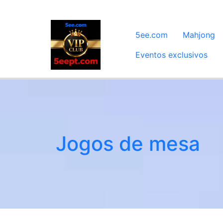
5ee.com
Mahjong
Eventos exclusivos
Jogos de mesa