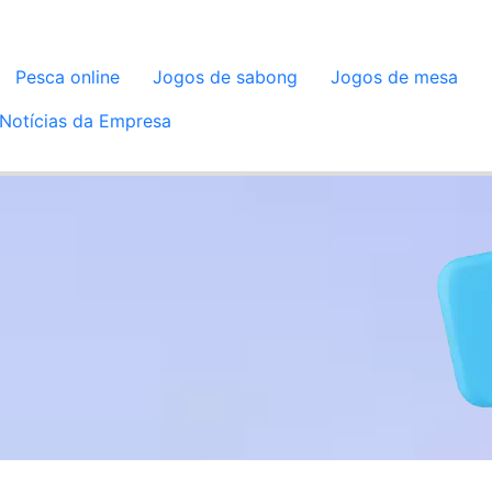
Pesca online
Jogos de sabong
Jogos de mesa
Notícias da Empresa