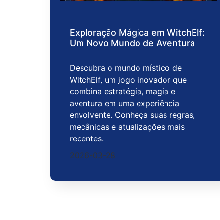
Exploração Mágica em WitchElf:
Um Novo Mundo de Aventura
Descubra o mundo místico de
WitchElf, um jogo inovador que
combina estratégia, magia e
aventura em uma experiência
envolvente. Conheça suas regras,
mecânicas e atualizações mais
recentes.
2026-03-28