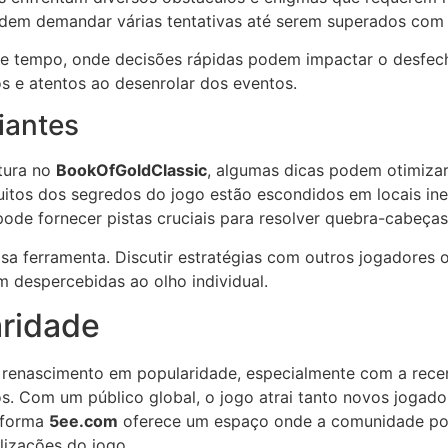
podem demandar várias tentativas até serem superados com
e tempo, onde decisões rápidas podem impactar o desfech
 e atentos ao desenrolar dos eventos.
iantes
tura no
BookOfGoldClassic
, algumas dicas podem otimizar
muitos dos segredos do jogo estão escondidos em locais i
pode fornecer pistas cruciais para resolver quebra-cabeças
ferramenta. Discutir estratégias com outros jogadores ou
m despercebidas ao olho individual.
aridade
enascimento em popularidade, especialmente com a recent
. Com um público global, o jogo atrai tanto novos jogado
taforma
5ee.com
oferece um espaço onde a comunidade pode
lizações do jogo.