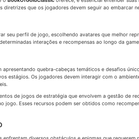
e o
BookOfGoldClassic
oferece, é essencial entender suas
s diretrizes que os jogadores devem seguir ao embarcar ne
urar seu perfil de jogo, escolhendo avatares que melhor r
r determinadas interações e recompensas ao longo da game
m apresentando quebra-cabeças temáticos e desafios único
os estágios. Os jogadores devem interagir com o ambiente 
eis.
ntos de jogos de estratégia que envolvem a gestão de rec
o no jogo. Esses recursos podem ser obtidos como recompe
o
s enfrentam diversos obstáculos e enigmas que requerem ra