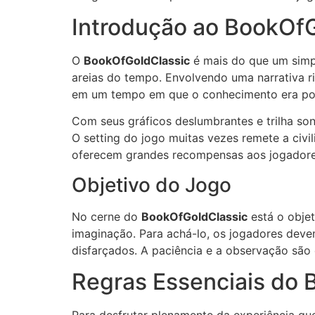
Introdução ao BookOf
O
BookOfGoldClassic
é mais do que um simpl
areias do tempo. Envolvendo uma narrativa r
em um tempo em que o conhecimento era poder
Com seus gráficos deslumbrantes e trilha so
O setting do jogo muitas vezes remete a civ
oferecem grandes recompensas aos jogadore
Objetivo do Jogo
No cerne do
BookOfGoldClassic
está o objet
imaginação. Para achá-lo, os jogadores deve
disfarçados. A paciência e a observação são 
Regras Essenciais do 