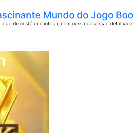
ascinante Mundo do Jogo Bo
ogo de mistério e intriga, com nossa descrição detalhada 