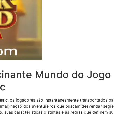
cinante Mundo do Jogo
ic
ssic
, os jogadores são instantaneamente transportados pa
a a imaginação dos aventureiros que buscam desvendar seg
, suas características distintas e as regras que definem su