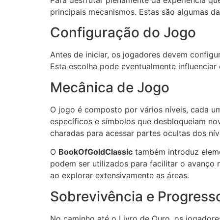
Para desfrutar plenamente da experiência qu
principais mecanismos. Estas são algumas da
Configuração do Jogo
Antes de iniciar, os jogadores devem config
Esta escolha pode eventualmente influencia
Mecânica de Jogo
O jogo é composto por vários níveis, cada u
específicos e símbolos que desbloqueiam nov
charadas para acessar partes ocultas dos nív
O
BookOfGoldClassic
também introduz eleme
podem ser utilizados para facilitar o avanç
ao explorar extensivamente as áreas.
Sobrevivência e Progress
No caminho até o Livro de Ouro, os jogadore