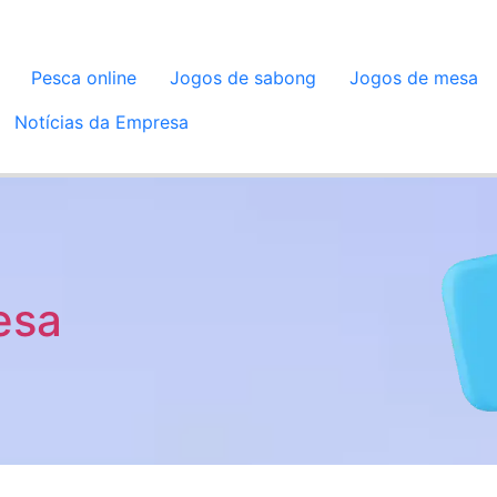
Pesca online
Jogos de sabong
Jogos de mesa
Notícias da Empresa
esa