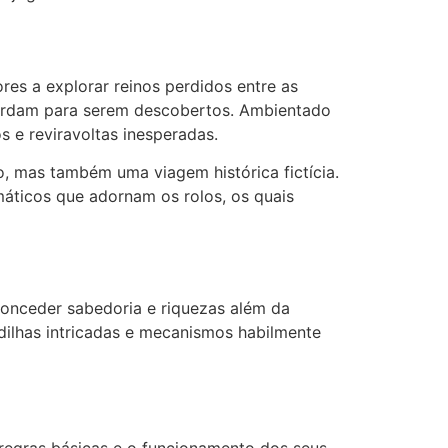
res a explorar reinos perdidos entre as
guardam para serem descobertos. Ambientado
 e reviravoltas inesperadas.
o, mas também uma viagem histórica fictícia.
máticos que adornam os rolos, os quais
 conceder sabedoria e riquezas além da
dilhas intricadas e mecanismos habilmente