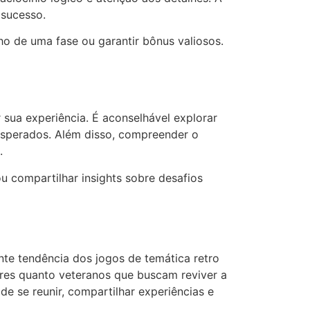
 sucesso.
o de uma fase ou garantir bônus valiosos.
 sua experiência. É aconselhável explorar
nesperados. Além disso, compreender o
.
 compartilhar insights sobre desafios
e tendência dos jogos de temática retro
res quanto veteranos que buscam reviver a
 se reunir, compartilhar experiências e