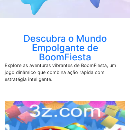
Descubra o Mundo
Empolgante de
BoomFiesta
Explore as aventuras vibrantes de BoomFiesta, um
jogo dinâmico que combina ação rápida com
estratégia inteligente.