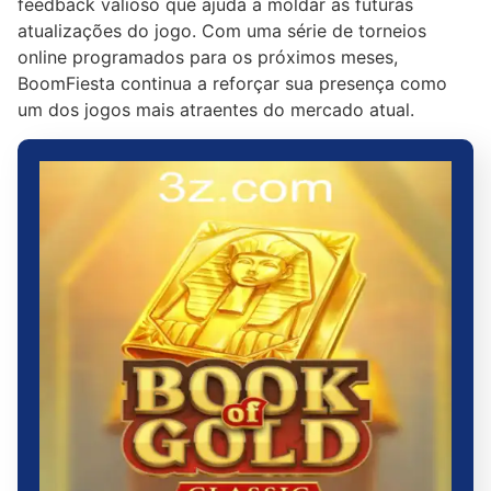
feedback valioso que ajuda a moldar as futuras
atualizações do jogo. Com uma série de torneios
online programados para os próximos meses,
BoomFiesta continua a reforçar sua presença como
um dos jogos mais atraentes do mercado atual.