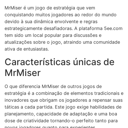
MrMiser é um jogo de estratégia que vem
conquistando muitos jogadores ao redor do mundo
devido à sua dinâmica envolvente e regras
estrategicamente desafiadoras. A plataforma 5ee.com
tem sido um local popular para discussões e
atualizações sobre o jogo, atraindo uma comunidade
ativa de entusiastas.
Características únicas de
MrMiser
O que diferencia MrMiser de outros jogos de
estratégia é a combinação de elementos tradicionais e
inovadores que obrigam os jogadores a repensar suas
táticas a cada partida. Este jogo exige habilidades de
planejamento, capacidade de adaptação e uma boa
dose de criatividade tornando-o perfeito tanto para
novos jogadores quanto para experientes