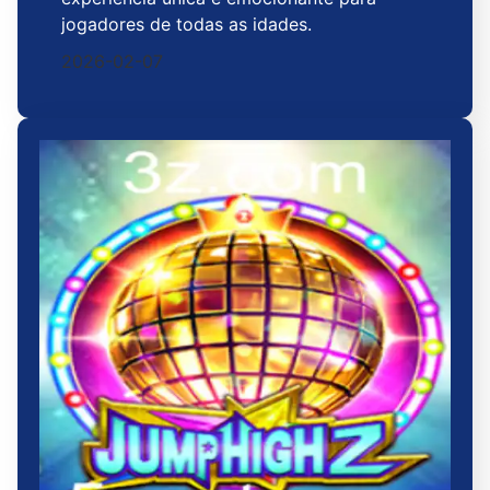
jogadores de todas as idades.
2026-02-07