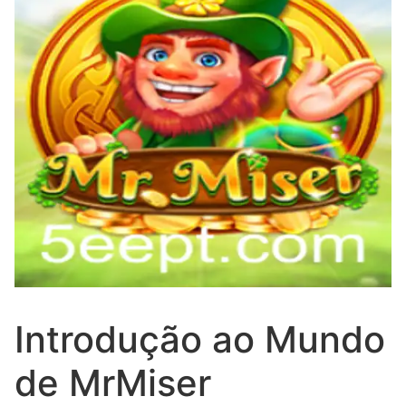
Introdução ao Mundo
de MrMiser