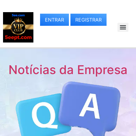
ENTRAR
REGISTRAR
Notícias da Empresa