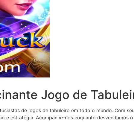
inante Jogo de Tabulei
usiastas de jogos de tabuleiro em todo o mundo. Com seu 
ão e estratégia. Acompanhe-nos enquanto desvendamos o 