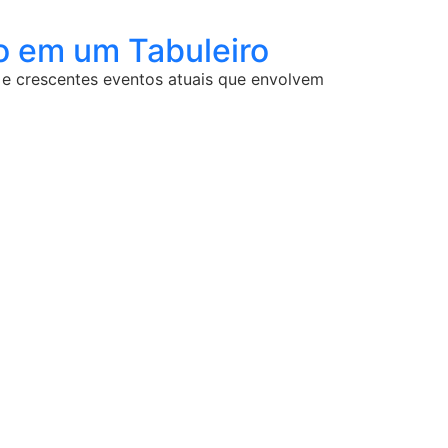
o em um Tabuleiro
 e crescentes eventos atuais que envolvem