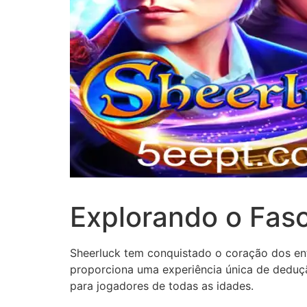
Explorando o Fasc
Sheerluck tem conquistado o coração dos ent
proporciona uma experiência única de deduç
para jogadores de todas as idades.