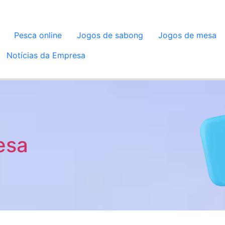
Pesca online
Jogos de sabong
Jogos de mesa
Notícias da Empresa
esa