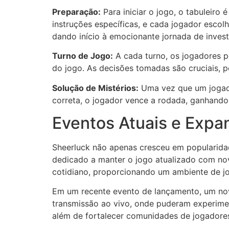
Preparação:
Para iniciar o jogo, o tabuleiro
instruções específicas, e cada jogador esco
dando início à emocionante jornada de invest
Turno de Jogo:
A cada turno, os jogadores p
do jogo. As decisões tomadas são cruciais, 
Solução de Mistérios:
Uma vez que um jogador
correta, o jogador vence a rodada, ganhando
Eventos Atuais e Expa
Sheerluck não apenas cresceu em popularida
dedicado a manter o jogo atualizado com nov
cotidiano, proporcionando um ambiente de jo
Em um recente evento de lançamento, um novo
transmissão ao vivo, onde puderam experimen
além de fortalecer comunidades de jogadore