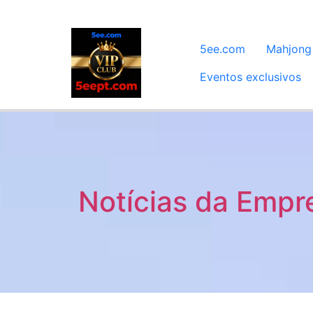
5ee.com
Mahjong
Eventos exclusivos
Notícias da Empr