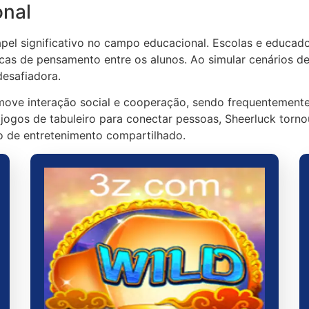
onal
l significativo no campo educacional. Escolas e educa
icas de pensamento entre os alunos. Ao simular cenários d
desafiadora.
move interação social e cooperação, sendo frequentement
 jogos de tabuleiro para conectar pessoas, Sheerluck tor
 de entretenimento compartilhado.