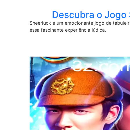
Descubra o Jogo 
Sheerluck é um emocionante jogo de tabuleir
essa fascinante experiência lúdica.